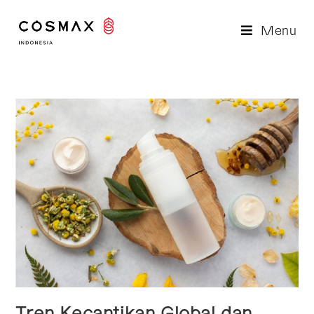
Menu
Tren Kecantikan Global dan