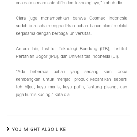
ada data secara scientific dan teknologinya,” imbuh dia.
Clara juga menambahkan bahwa Cosmax Indonesia
sudah berusaha menghadirkan bahan-bahan alami melalui
kerjasama dengan berbagai universitas.
Antara lain, Institut Teknologi Bandung (ITB), Institut
Pertanian Bogor (IPB), dan Universitas Indonesia (UI).
“Ada beberapa bahan yang sedang kami coba
kembangkan untuk menjadi produk kecantikan seperti
teh hijau, kayu manis, kayu putih, jantung pisang, dan
juga kumis kucing,” kata dia.
YOU MIGHT ALSO LIKE