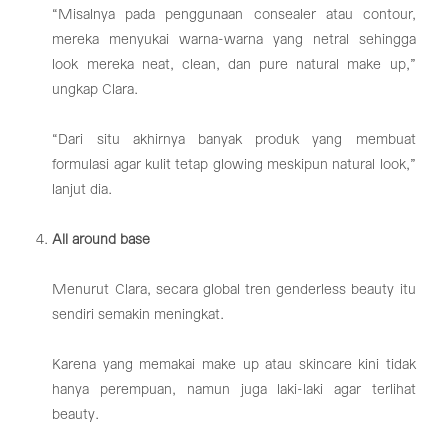
“Misalnya pada penggunaan consealer atau contour,
mereka menyukai warna-warna yang netral sehingga
look mereka neat, clean, dan pure natural make up,”
ungkap Clara.
“Dari situ akhirnya banyak produk yang membuat
formulasi agar kulit tetap glowing meskipun natural look,”
lanjut dia.
All around base
Menurut Clara, secara global tren genderless beauty itu
sendiri semakin meningkat.
Karena yang memakai make up atau skincare kini tidak
hanya perempuan, namun juga laki-laki agar terlihat
beauty.