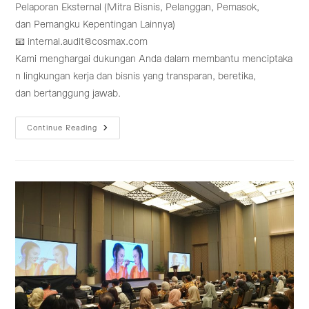
Pelaporan Eksternal (Mitra Bisnis, Pelanggan, Pemasok,
dan Pemangku Kepentingan Lainnya)
📧 internal.audit@cosmax.com
Kami menghargai dukungan Anda dalam membantu menciptaka
n lingkungan kerja dan bisnis yang transparan, beretika,
dan bertanggung jawab.
Mendukung
Continue Reading
Tata
Kelola
Perusahaan
Yang
Baik