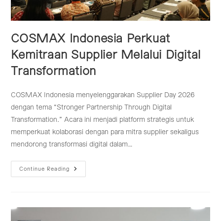
COSMAX Indonesia Perkuat
Kemitraan Supplier Melalui Digital
Transformation
COSMAX Indonesia menyelenggarakan Supplier Day 2026
dengan tema “Stronger Partnership Through Digital
Transformation.” Acara ini menjadi platform strategis untuk
memperkuat kolaborasi dengan para mitra supplier sekaligus
mendorong transformasi digital dalam…
COSMAX
Continue Reading
Indonesia
Perkuat
Kemitraan
Supplier
Melalui
Digital
Transformation