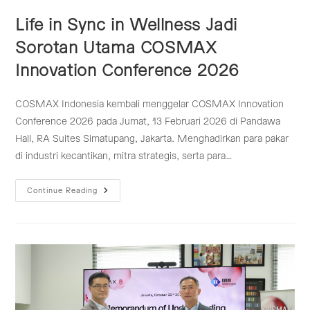
Life in Sync in Wellness Jadi
Sorotan Utama COSMAX
Innovation Conference 2026
COSMAX Indonesia kembali menggelar COSMAX Innovation
Conference 2026 pada Jumat, 13 Februari 2026 di Pandawa
Hall, RA Suites Simatupang, Jakarta. Menghadirkan para pakar
di industri kecantikan, mitra strategis, serta para…
Life
Continue Reading
In
Sync
In
Wellness
Jadi
Sorotan
Utama
COSMAX
Innovation
Conference
2026