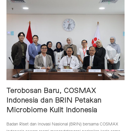
Terobosan Baru, COSMAX
Indonesia dan BRIN Petakan
Microbiome Kulit Indonesia
Badan Riset dan Inovasi Nasional (BRIN) bersama COSMAX