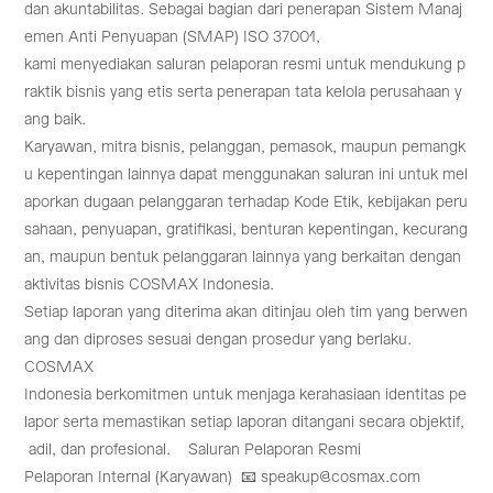
dan akuntabilitas. Sebagai bagian dari penerapan Sistem Manaj
emen Anti Penyuapan (SMAP) ISO 37001,
kami menyediakan saluran pelaporan resmi untuk mendukung p
raktik bisnis yang etis serta penerapan tata kelola perusahaan y
ang baik.
Karyawan, mitra bisnis, pelanggan, pemasok, maupun pemangk
u kepentingan lainnya dapat menggunakan saluran ini untuk mel
aporkan dugaan pelanggaran terhadap Kode Etik, kebijakan peru
sahaan, penyuapan, gratifikasi, benturan kepentingan, kecurang
an, maupun bentuk pelanggaran lainnya yang berkaitan dengan
aktivitas bisnis COSMAX Indonesia.
Setiap laporan yang diterima akan ditinjau oleh tim yang berwen
ang dan diproses sesuai dengan prosedur yang berlaku.
COSMAX
Indonesia berkomitmen untuk menjaga kerahasiaan identitas pe
lapor serta memastikan setiap laporan ditangani secara objektif,
adil, dan profesional. Saluran Pelaporan Resmi
Pelaporan Internal (Karyawan) 📧 speakup@cosmax.com